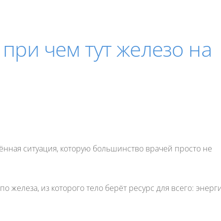
 при чем тут железо на
ённая ситуация, которую большинство врачей просто не
о железа, из которого тело берёт ресурс для всего: энерг