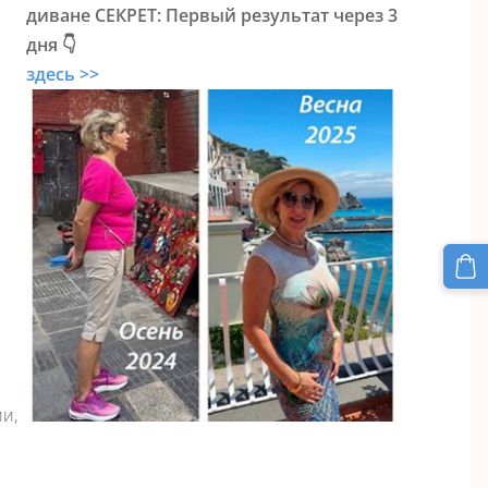
диване СЕКРЕТ: Первый результат через 3
дня 👇
здесь >>
ии,