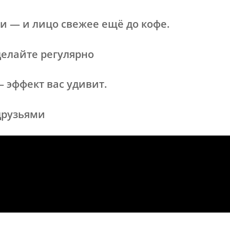
и — и лицо свежее ещё до кофе.
делайте регулярно
 эффект вас удивит.
друзьями