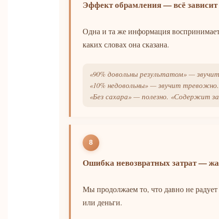
Эффект обрамления — всё зависит 
Одна и та же информация воспринимаетс
каких словах она сказана.
«90% довольны результатом» — звучит
«10% недовольны» — звучит тревожно.
«Без сахара» — полезно. «Содержит з
8
Ошибка невозвратных затрат — жа
Мы продолжаем то, что давно не радует
или деньги.