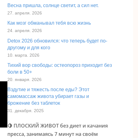
Весна пришла, солнце светит, а сил нет.
27. апреля. 2026
Как мозг обманывал тебя всю жизнь
24. апреля. 2026
Detox 2026 обновился: что теперь будет по-
другому и для кого
10. марта. 2026
Тихий вор свободы: остеопороз приходит без
боли в 50+
20. января. 2026
Вздутие и тяжесть после еды? Этот
самомассаж живота убирает газы и
брожение без таблеток
31. декабря. 2025
🍋 ПЛОСКИЙ ЖИВОТ без диет и качания
пресса, занимаясь 7 минут на своём