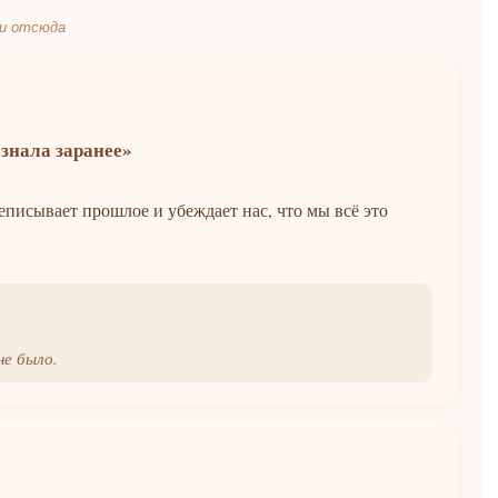
ни отсюда
знала заранее»
еписывает прошлое и убеждает нас, что мы всё это
не было.