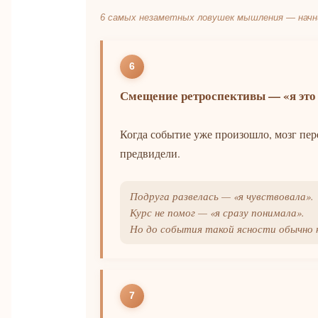
6 самых незаметных ловушек мышления — нач
6
Смещение ретроспективы — «я это 
Когда событие уже произошло, мозг пер
предвидели.
Подруга развелась — «я чувствовала».
Курс не помог — «я сразу понимала».
Но до события такой ясности обычно 
7