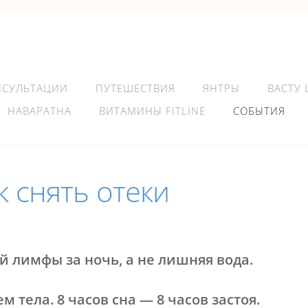
НСУЛЬТАЦИИ
ПУТЕШЕСТВИЯ
ЯНТРЫ
ВАСТУ
НАВАРАТНА
ВИТАМИНЫ FITLINE
СОБЫТИЯ
снять отеки
й лимфы за ночь, а не лишняя вода.
 тела. 8 часов сна — 8 часов застоя.