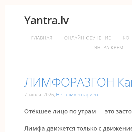
Yantra.lv
ГЛАВНАЯ
ОНЛАЙН ОБУЧЕНИЕ
КО
ЯНТРА КРЕМ
ЛИМФОРАЗГОН Как 
7. июля. 2026,
Нет комментариев
Отёкшее лицо по утрам — это засто
Лимфа движется только с движением