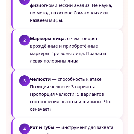
физиогномический анализ. Не наука,
но метод на основе Соматопсихики.
Развеем мифы.
Маркеры лица:
о чём говорят
врождённые и приобретённые
маркеры. Три зоны лица. Правая и
левая половины лица.
Челюсти
— способность к атаке.
Позиция челюсти: 3 варианта.
Пропорция челюсти: 5 вариантов
соотношения высоты и ширины. Что
означает?
Рот и губы
— инструмент для захвата