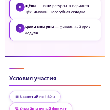
Щёки
— наши ресурсы. 4 варианта
щёк. Ямочки. Носогубная складка.
Брови или уши
— финальный урок
модуля.
Условия участия
📅 8 занятий по 1:30 ч
💻 Онлайн и очный формат