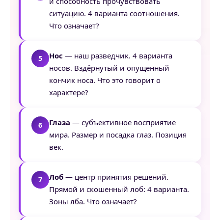
и способность прочувствовать
ситуацию. 4 варианта соотношения.
Что означает?
Нос
— наш разведчик. 4 варианта
носов. Вздёрнутый и опущенный
кончик носа. Что это говорит о
характере?
Глаза
— субъективное восприятие
мира. Размер и посадка глаз. Позиция
век.
Лоб
— центр принятия решений.
Прямой и скошенный лоб: 4 варианта.
Зоны лба. Что означает?