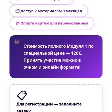
🗂 Доступ к материалам 9 месяцев
💳 Оплата картой или перечислением
Стоимость полного Модуля 1 по
специальной цене —
120€
.
Принять участие можно в
очном и онлайн формате!
📋
Для регистрации — заполните
заявку