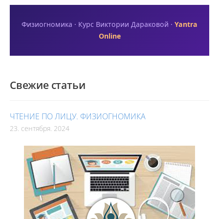
Физиогномика · Курс Виктории Дараковой ·
Yantra
Online
Свежие статьи
ЧТЕНИЕ ПО ЛИЦУ. ФИЗИОГНОМИКА
23. сентября. 2024