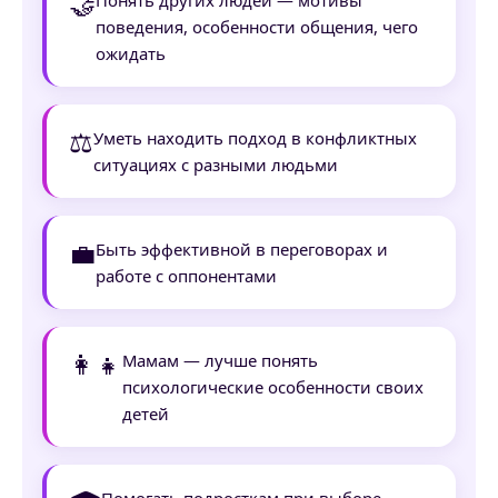
🤝
поведения, особенности общения, чего
ожидать
⚖️
Уметь находить подход в конфликтных
ситуациях с разными людьми
💼
Быть эффективной в переговорах и
работе с оппонентами
👩‍👧
Мамам — лучше понять
психологические особенности своих
детей
Помогать подросткам при выборе