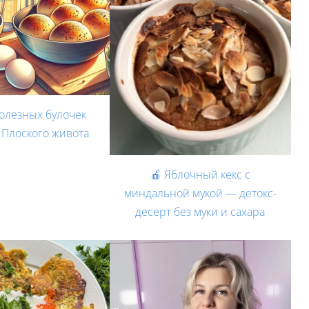
олезных булочек
 Плоского живота
🍎 Яблочный кекс с
миндальной мукой — детокс-
десерт без муки и сахара