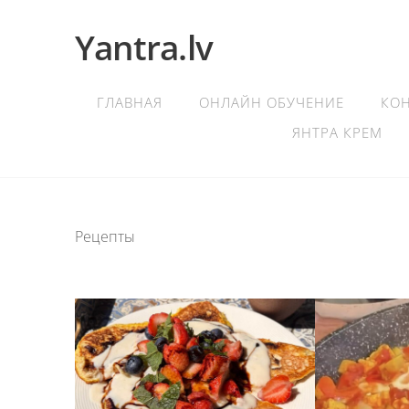
Yantra.lv
ГЛАВНАЯ
ОНЛАЙН ОБУЧЕНИЕ
КО
ЯНТРА КРЕМ
Рецепты