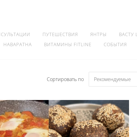
НСУЛЬТАЦИИ
ПУТЕШЕСТВИЯ
ЯНТРЫ
ВАСТУ
НАВАРАТНА
ВИТАМИНЫ FITLINE
СОБЫТИЯ
Сортировать по