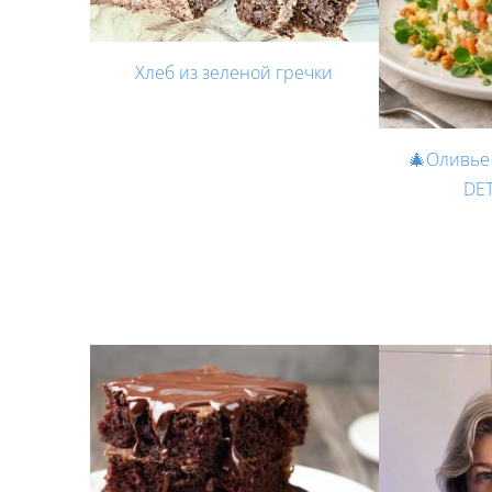
Хлеб из зеленой гречки
🎄Оливье
DE