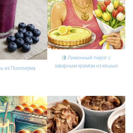
🍋 Лимонный пирог с
заварным кремом из кешью
ль из Псиллиума