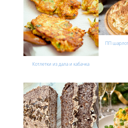
ПП шарлот
Котлетки из дала и кабачка