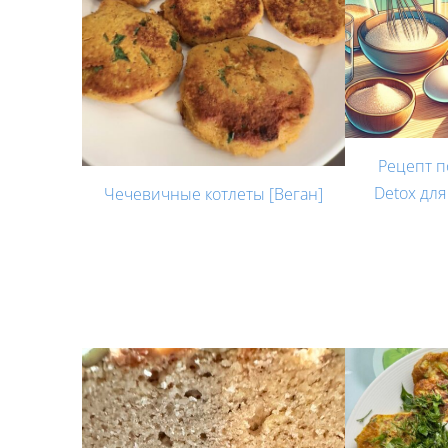
Рецепт п
Detox для
Чечевичные котлеты [Веган]