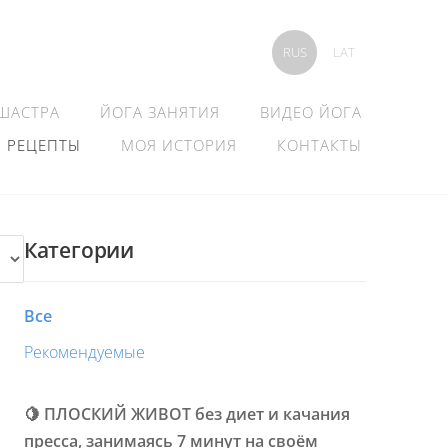
RUS
LAT
 ШАСТРА
ЙОГА ЗАНЯТИЯ
ВИДЕО ЙОГА
РЕЦЕПТЫ
МОЯ ИСТОРИЯ
КОНТАКТЫ
Категории
Все
Рекомендуемые
🍋 ПЛОСКИЙ ЖИВОТ без диет и качания
пресса, занимаясь 7 минут на своём