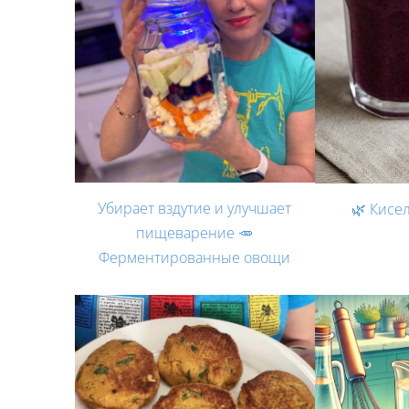
Убирает вздутие и улучшает
🌿 Кисе
пищеварение 🥕
Ферментированные овощи