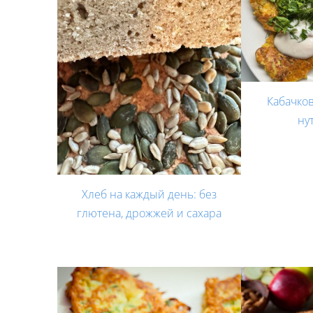
Кабачко
ну
Хлеб на каждый день: без
глютена, дрожжей и сахара