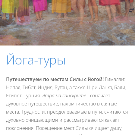
Йога-туры
Путешествуем по местам Силы с йогой!
Гималаи:
Непал, Тибет, Индия, Бутан, а также Шри Ланка, Бали,
Египет, Турция.
Ятра на санскрите
- означает
духовное путешествие, паломничество в святые
места. Трудности, преодолеваемые в пути, считаются
духовно очищающими и рассматриваются как акт
поклонения. Посещение мест Силы очищает душу,