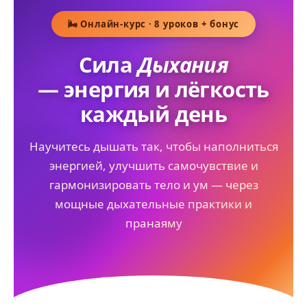
🌬️ Онлайн-курс · 8 уроков + бонус
Сила
Дыхания
— энергия и лёгкость
каждый день
Научитесь дышать так, чтобы наполниться
энергией, улучшить самочувствие и
гармонизировать тело и ум — через
мощные дыхательные практики и
пранаяму