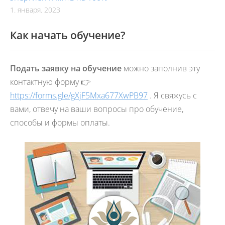
1. января. 2023
Как начать обучение?
Подать заявку на обучение
можно заполнив эту
контактную форму 👉
https://forms.gle/gXjF5Mxa677XwPB97
. Я свяжусь с
вами, отвечу на ваши вопросы про обучение,
способы и формы оплаты.