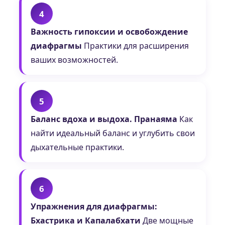
4
Важность гипоксии и освобождение
диафрагмы
Практики для расширения
ваших возможностей.
5
Баланс вдоха и выдоха. Пранаяма
Как
найти идеальный баланс и углубить свои
дыхательные практики.
6
Упражнения для диафрагмы:
Бхастрика и Капалабхати
Две мощные