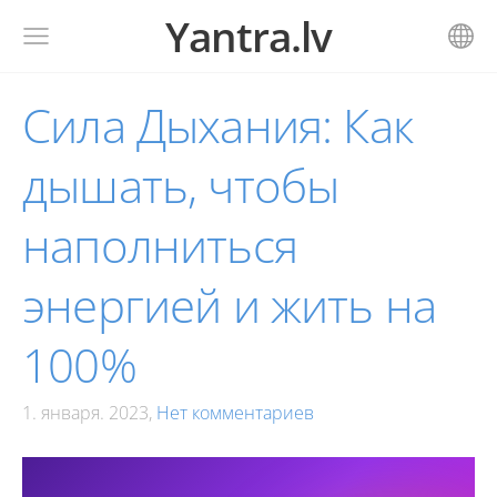
Yantra.lv
Сила Дыхания: Как
дышать, чтобы
наполниться
энергией и жить на
100%
1. января. 2023,
Нет комментариев