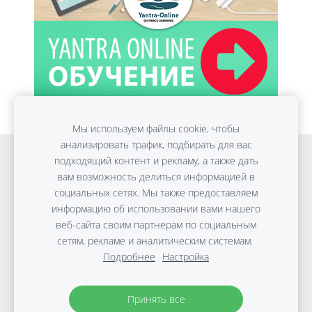
Мы используем файлы cookie, чтобы
анализировать трафик, подбирать для вас
Онлайн обучение
Detox Anti-Age
подходящий контент и рекламу, а также дать
вам возможность делиться информацией в
ПЛОСКИЙ ЖИВОТ без диет
Консультации
социальных сетях. Мы также предоставляем
Путешествия
Файлы cookie
информацию об использовании вами нашего
веб-сайта своим партнерам по социальным
сетям, рекламе и аналитическим системам.
Copyright © Виктории Дараковой | 2010-2026 |
Подробнее
Настройка
Материалы защищены авторским правом.
Политика
защиты данных
Принять все