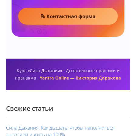
📝 Контактная форма
Курс «Сила Дыхания» · Дыхательные практики и
пранаяма ·
Yantra Online — Виктория Даракова
Свежие статьи
Сила Дыхания: Как дышать, чтобы наполниться
энергией и жить на 100%