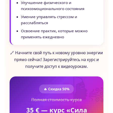
Улучшение физического и
психоэмоционального состояния
Умение управлять стрессом и
расслабляться
Освоение практик, которые можно
применять ежедневно
🔗 Начните свой путь к новому уровню энергии
прямо сейчас! Зарегистрируйтесь на курс и
получите доступ к видеоурокам.
🔥 Скидка 50%
Полная стоимость курса
35 € — курс «Сила