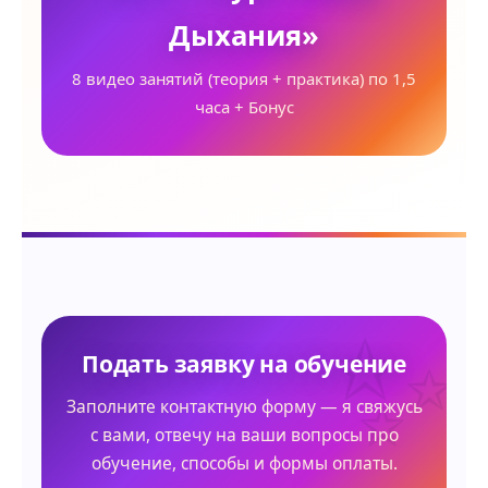
Дыхания»
8 видео занятий (теория + практика) по 1,5
часа + Бонус
Подать заявку на обучение
Заполните контактную форму — я свяжусь
с вами, отвечу на ваши вопросы про
обучение, способы и формы оплаты.