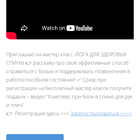
Приглашаю на мастер класс: ЙОГА ДЛЯ ЗДОРОВЬЯ
СПИНЫ 👉 расскажу про свой эффективный способ
справиться с болью и поддерживать позвоночник в
работоспособном состоянии! ✅ Сразу при
регистрации на бесплатный мастер классе получите
подарок – видео "Комплекс при боли в спине для рук
и плеч"
👉 Регистрация здесь >>>
Зарегистрироваться <<<<