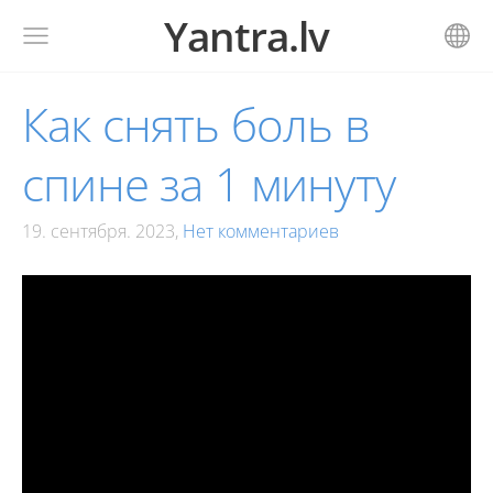
Yantra.lv
Как снять боль в
спине за 1 минуту
19. сентября. 2023,
Нет комментариев