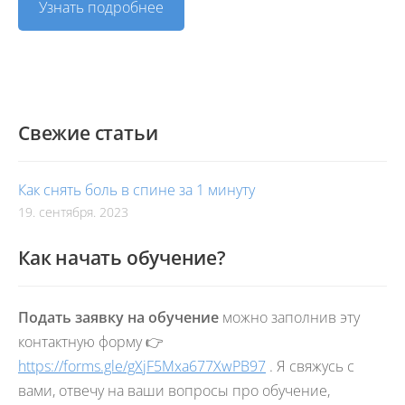
Узнать подробнее
Свежие статьи
Как снять боль в спине за 1 минуту
19. сентября. 2023
Как начать обучение?
Подать заявку на обучение
можно заполнив эту
контактную форму 👉
https://forms.gle/gXjF5Mxa677XwPB97
. Я свяжусь с
вами, отвечу на ваши вопросы про обучение,