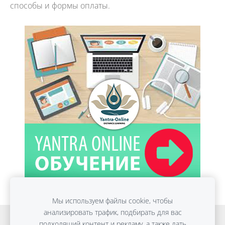
способы и формы оплаты.
Мы используем файлы cookie, чтобы
анализировать трафик, подбирать для вас
Онлайн обучение
Detox Anti-Age
подходящий контент и рекламу, а также дать