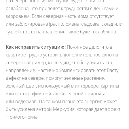
на севере энергия Меркурия будет серьезно
ослаблена, что приведет к трудностям с деньгами и
здоровьем. Если северная часть дома отсутствует
или заблокирована (расположена кладовка, склад или
туалет), то это направление также будет ослаблено.
Как исправить ситуацию:
Понятное дело, что в
квартире трудно устроить дополнительное окно на
севере (например, к соседям), чтобы усилить это
направление. Частично компенсировать этот Васту
дефект на севере, помогут зеленые растения,
зеленый цвет, используемый в интерьере, картины
или фотографии пейзажей зеленой природы
или водоемов. На тонком плане эта энергия может
быть усилена янтрой Меркурия, которая дает эффект
«тонкого» окна.