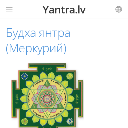
Yantra.lv
Будха янтра
(Меркурий)