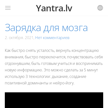
Yantra.lv
Зарядка для мозга
2. октября. 2021,
Нет комментариев
Как быстро снять усталость, вернуть концентрацию
внимания, быстро переключится, почувствовать себя
отдохнувшим, быть готовым учиться и воспринимать
новую информацию. Это можно сделать за 5 минут
использую 3 технологии: дыхание, создание
позитивной доминанты и нейро-йогу.