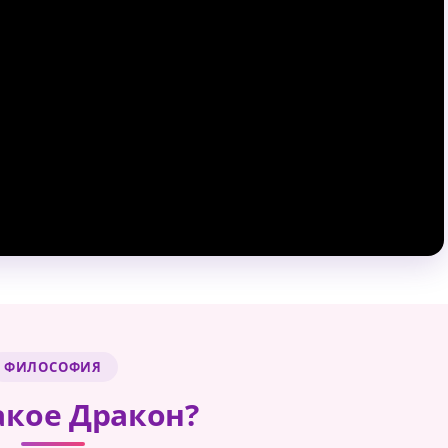
ФИЛОСОФИЯ
акое Дракон?