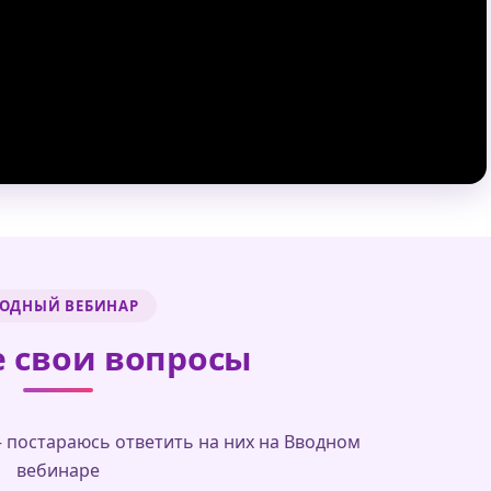
ОДНЫЙ ВЕБИНАР
 свои вопросы
 постараюсь ответить на них на Вводном
вебинаре