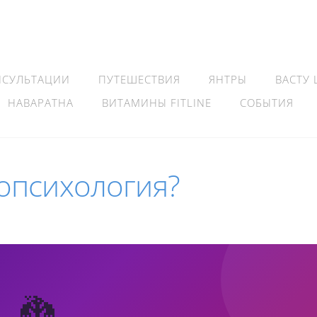
НСУЛЬТАЦИИ
ПУТЕШЕСТВИЯ
ЯНТРЫ
ВАСТУ
НАВАРАТНА
ВИТАМИНЫ FITLINE
СОБЫТИЯ
опсихология?
🐉