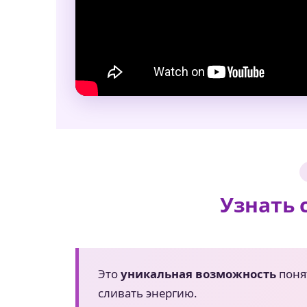
Узнать 
Это
уникальная возможность
понят
сливать энергию.