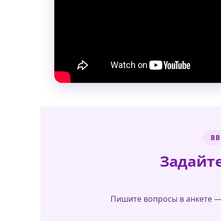
ВВ
Задайте
Пишите вопросы в анкете —