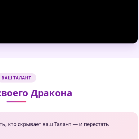
ВАШ ТАЛАНТ
своего Дракона
ь, кто скрывает ваш Талант — и перестать