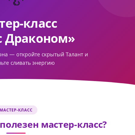
тер-класс
с Драконом»
она — откройте скрытый Талант и
ньте сливать энергию
МАСТЕР-КЛАСС
 полезен мастер-класс?