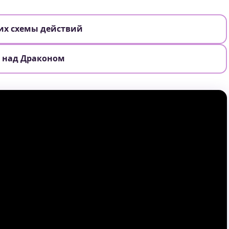
 их схемы действий
 над Драконом