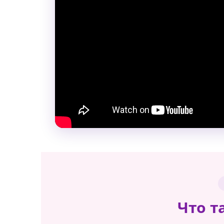
Что т