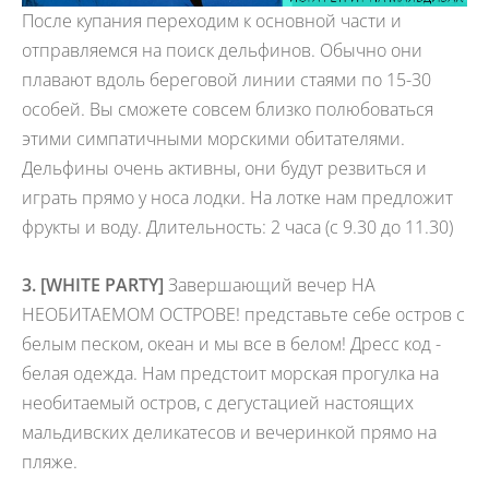
После купания переходим к основной части и
отправляемся на поиск дельфинов. Обычно они
плавают вдоль береговой линии стаями по 15-30
особей. Вы сможете совсем близко полюбоваться
этими симпатичными морскими обитателями.
Дельфины очень активны, они будут резвиться и
играть прямо у носа лодки. На лотке нам предложит
фрукты и воду. Длительность: 2 часа (с 9.30 до 11.30)
3.
[WHITE PARTY]
Завершающий вечер НА
НЕОБИТАЕМОМ ОСТРОВЕ! представьте себе остров с
белым песком, океан и мы все в белом! Дресс код -
белая одежда. Нам предстоит морская прогулка на
необитаемый остров, с дегустацией настоящих
мальдивских деликатесов и вечеринкой прямо на
пляже.