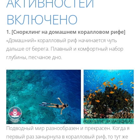
АКТИВНОСТЕЙ
ВКЛЮЧЕНО
1. [Снорклинг на домашнем коралловом рифе]
«Домашний» коралловый риф начинается чуть
дальше от берега. Плавный и комфортный набор
глубины, песчаное дно.
Подводный мир разнообразен и прекрасен. Когда я
первый раз занырнула в коралловый риф, то тут же