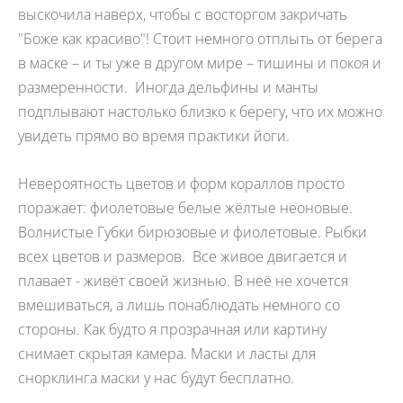
выскочила наверх, чтобы с восторгом закричать
"Боже как красиво"! Стоит немного отплыть от берега
в маске – и ты уже в другом мире – тишины и покоя и
размеренности. Иногда дельфины и манты
подплывают настолько близко к берегу, что их можно
увидеть прямо во время практики йоги.
Невероятность цветов и форм кораллов просто
поражает: фиолетовые белые жёлтые неоновые.
Волнистые Губки бирюзовые и фиолетовые. Рыбки
всех цветов и размеров. Все живое двигается и
плавает - живёт своей жизнью. В неё не хочется
вмешиваться, а лишь понаблюдать немного со
стороны. Как будто я прозрачная или картину
снимает скрытая камера. Маски и ласты для
снорклинга маски у нас будут бесплатно.