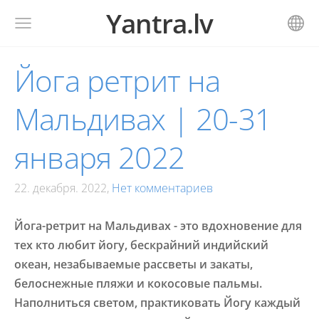
Yantra.lv
Йога ретрит на
Мальдивах | 20-31
января 2022
22. декабря. 2022,
Нет комментариев
Йога-ретрит на Мальдивах - это вдохновение для
тех кто любит йогу, бескрайний индийский
океан, незабываемые рассветы и закаты,
белоснежные пляжи и кокосовые пальмы.
Наполниться светом,
практиковать Йогу каждый