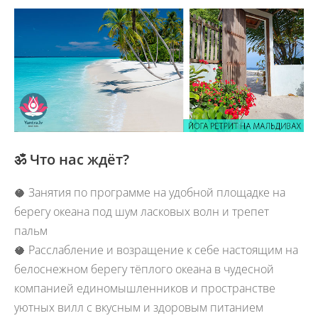
ॐ
Что нас ждёт?
🥥 Занятия по программе на удобной площадке на
берегу океана под шум ласковых волн и трепет
пальм
🥥 Расслабление и возращение к себе настоящим на
белоснежном берегу тёплого океана в чудесной
компанией единомышленников и пространстве
уютных вилл с вкусным и здоровым питанием