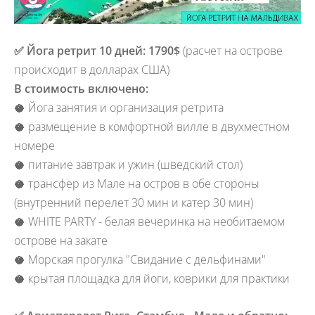
✅
Йога ретрит
10 дней:
1790$
(расчет на острове
происходит в долларах США)
В стоимость включено:
🥥 Йога занятия и организация ретрита
🥥 размещение в комфортной вилле в двухместном
номере
🥥 питание завтрак и ужин (шведский стол)
🥥 трансфер из Мале на остров в обе стороны
(внутренний перелет 30 мин и катер 30 мин)
🥥 WHITE PARTY - белая вечеринка на необитаемом
острове на закате
🥥 Морская прогулка "Свидание с дельфинами"
🥥 крытая площадка для йоги, коврики для практики