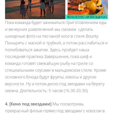
Пока команда будет заниматься приготовлением еды
и вечерних развлечений мы сможем сделать
шикарные фото на песчаной косе в стиле Bounty.
Понырять с маской и трубкой, а потом расслабиться и
полюбоваться закатом. Здесь пройдет наша
последняя практика Завершение, пока шеф и
команда готовят свежайшую рыбу на гриле со
специальными соусами в мальдивском стиле. Кроме
основного блюда будут фрукты, кокосы и другие
вкусности. Ну а потом диско под звездами на берегу
океана. Длительность: 5 часов (16.30-20.30);
4. [Кино под звездами]
Мы посмотримь
прекрасный фильм прямо под звездами с кокосом в