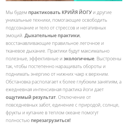
Мы будем
практиковать
КРИЙЯ ЙОГУ
и другие
уникальные техники, помогающие освободить
подсознание и тело от стрессов и негативных
эмоций.
Дыхательные практики
,
восстанавливающие правильное легочное и
тканевое дыхание. Практики будут максимально
полезные, эффективные и
экологичные
. Выстроены
так, чтобы постепенно наращивать обороты и
поднимать энергию от нижних чакр к верхним.
Обстановка располагает к более глубоким занятиям, а
ежедневная интенсивная практика йоги дает
ощутимый результат
. Отключение от
повседневных забот, единение с природой, солнце,
фрукты и купание в теплом океане помогут
полностью
перезагрузиться!