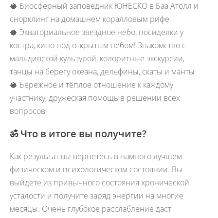
🥥 Биосферный заповедник ЮНЕСКО в Баа Атолл и
снорклинг на домашнем коралловым рифе
🥥 Экваториальное звездное небо, посиделки у
костра, кино под открытым небом! Знакомство с
мальдивской культурой, колоритные экскурсии,
танцы на берегу океана, дельфины, скаты и манты
🥥 Бережное и тёплое отношение к каждому
участнику, дружеская помощь в решении всех
вопросов
ॐ
Что в итоге вы получите?
Как результат вы вернетесь в намного лучшем
физическом и психологическом состоянии. Вы
выйдете из привычного состояния хронической
усталости и получите заряд энергии на многие
месяцы. Очень глубокое расслабление даст