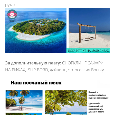
руках.
За дополнительную плату:
СНОРКЛИНГ САФАРИ
НА РИФАХ, SUP-BORD, дайвинг, фотосессия Bounty.