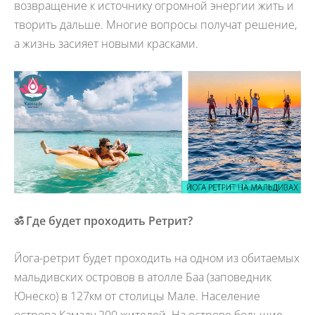
возвращение к источнику огромной энергии жить и
творить дальше. Многие вопросы получат решение,
а жизнь засияет новыми красками.
ॐ
Где будет проходить Ретрит?
Йога-ретрит будет проходить на одном из обитаемых
мальдивских островов в атолле Баа (заповедник
Юнеско) в 127км от столицы Мале. Население
острова Камаду 200 жителей. На острове большие