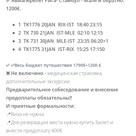
✅
Авиаперелет Рига- Стамбул - Мале и обратно
:
1200€.
1 TK1776 20JAN RIX-IST 18:40 23:15
2 TK 730 21JAN IST-MLE 02:10 12:15
3 TK 731 30JAN MLE-IST 23:35 06:20+1
4 TK1775 31JAN IST-RIX 15:25 17:150
✅
✅Весь бюджет путешествия 1790$+1200
€
❌
Не включено -
медицинская страховка,
дополнительные экскурсии
Предварительное собеседование и внесение
предоплаты обязательны!!
И приятные формальности:
📍Виза не нужна
📍Для резервации места нужно купить билет и
внести предоплату 400€