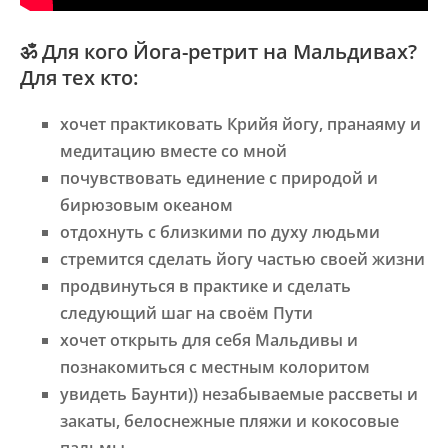
ॐ
Для кого
Йога-ретрит на Мальдивах?
Для тех кто:
хочет практиковать Крийя йогу, пранаяму и
медитацию вместе со мной
почувствовать единение с природой и
бирюзовым океаном
отдохнуть с близкими по духу людьми
стремится сделать йогу частью своей жизни
продвинуться в практике и сделать
следующий шаг на своём Пути
хочет открыть для себя Мальдивы и
познакомиться с местным колоритом
увидеть Баунти)) незабываемые рассветы и
закаты, белоснежные пляжи и кокосовые
пальмы.