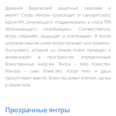
Древний Ведический защитный талисман и
амулет. Слово «Янтра» происходит от санскритского
корня ЯН, означающего «поддерживать» и слога ТРА
обозначающего «освобождать». Соответственно,
янтра сохраняет, защищает и освобождает. В более
широком смысле слово янтра означает «инструмент».
Инструмент, который на тонком плане проводит и
активизирует в пространстве определенные
божественные энергии. Янтра – тело божества.
Мантра – само божество. Когда тело и душа
присутствуют вместе, божество живет в янтре, как мы
в своем теле.
Прозрачные янтры