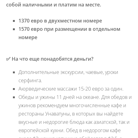
собой
наличными и платим на месте.
1370
евро в
двухместном номере
1570
евро при размещении в
отдельном
номере
✅ На что еще понадобятся деньги?
Дополнительные экскурсии, чаевые, уроки
серфинга.
Аюрведические массажи 15-20 евро за один.
Обеды и ужины 11 дней на океане. Для обедов и
ужинов рекомендуем многочисленные кафе и
рестораны Унаватуны, в которых вы найдете
вкусные и недорогие блюда как азиатской, так и
европейской кухни. Обед в недорогом кафе