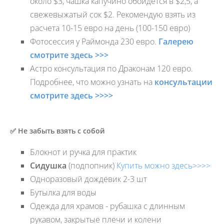
около $3, чашка капучино обойдется в $2,5, а
свежевыжатый сок $2. Рекомендую взять из
расчета 10-15 евро на день (100-150 евро)
Фотосессия у Раймонда 230 евро.
Галерею
смотрите здесь >>>
Астро консультация по Драконам 120 евро.
Подробнее, что можно узнать на
консультации
смотрите здесь >>>>
✅ Не забыть взять с собой
Блокнот и ручка для практик
Сидушка
(подпопник)
Купить можно здесь>>>>
Одноразовый дождевик 2-3 шт
Бутылка для воды
Одежда для храмов - рубашка с длинным
рукавом, закрытые плечи и колени