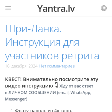
Yantra.lv
Шри-Ланка.
Инструкция для
участников ретрита
16. декабря. 2024,
Нет комментариев
КВЕСТ!
Внимательно посмотрите эту
видео инструкцию 👇
Жду от вас ответ
в ЛИЧНОМ СООБЩЕНИИ (email, WhatsApp,
Messenger)
Фразу-пароль из 4х слов.