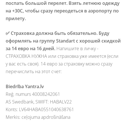
поспать большой перелет. Взять летнюю одежду
на +30С, чтобы сразу переодеться в аэропорту по
прилету.
✅ Страховка должна быть обязательно. Буду
оформлять на группу Standart с хорошей скидкой
за 14 евро на 16 дней.
Напишите в личку -
СТРАХОВКА НУЖНА или страховка уже имеется (если
у вас есть своя). 14 евро за страховку можно сразу
перечислить на этот счет:
Biedrība Yantra.lv
Reģ. numurs 40008242061
AS Swedbank, SWIFT: HABALV22
Konts: LV64HABA0551040638761
Merkis: ceļojuma apdrošināšana