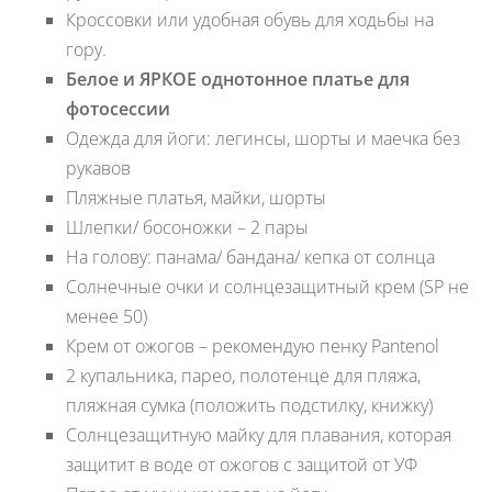
Кроссовки или удобная обувь для ходьбы на
гору.
Белое и ЯРКОЕ однотонное платье для
фотосессии
Одежда для йоги: легинсы, шорты и маечка без
рукавов
Пляжные платья, майки, шорты
Шлепки/ босоножки – 2 пары
На голову: панама/ бандана/ кепка от солнца
Солнечные очки и солнцезащитный крем (SP не
менее 50)
Крем от ожогов – рекомендую пенку Pantenol
2 купальника, парео, полотенце для пляжа,
пляжная сумка (положить подстилку, книжку)
Солнцезащитную майку для плавания, которая
защитит в воде от ожогов с защитой от УФ