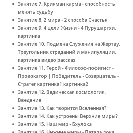
Занятие 7. Крияман карма - способность
менять судьбу
Занятие 8. 2 мира - 2 способа Счастья
Занятие 9. 4 цели Жизни - 4 Пурушартхи.
картинка
Занятие 10. Подмена Служения на Жертву.
Треугольник страданий и манипуляции.
картинка видео рассказ
Занятие 11. Герой - Философ-пофигист -
Провокатор | Победитель - Созерцатель -
Стратег картинка1 картинка2
Занятие 12. Ведическая космология.
Введение
Занятие 13. Как творится Вселенная?
Занятие 14. Как устроены Верхние миры?
Занятие 15. Наш мир - Бхулока
Занятие 16. Нижние миры - Патала лока