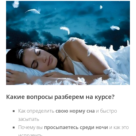
Какие вопросы разберем на курсе?
Как определить
свою норму сна
и быстро
засыпать
Почему вы
просыпаетесь среди ночи
и как это
исправить