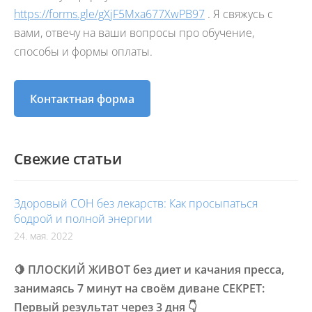
https://forms.gle/gXjF5Mxa677XwPB97
. Я свяжусь с
вами, отвечу на ваши вопросы про обучение,
способы и формы оплаты.
Контактная форма
Свежие статьи
Здоровый СОН без лекарств: Как просыпаться
бодрой и полной энергии
24. мая. 2022
🍋 ПЛОСКИЙ ЖИВОТ без диет и качания пресса,
занимаясь 7 минут на своём диване СЕКРЕТ:
Первый результат через 3 дня 👇