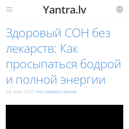
Yantra.lv
Здоровый СОН без
лекарств: Как
просыпаться бодрой
и полной энергии
24. мая. 2022,
Нет комментариев