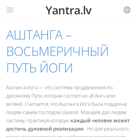
Yantra.lv
АШТАНГА –
ВОСЬМЕРИЧНЫЙ
ПУТЬ ЙОГИ
Аштанга-йога — это система продвижения по
духовному Пути, которая состоит из «8 Анг» или
ветвей. Считается, что Аштанга йога была подарена
людям самим господом Шивой. Махадев дал людям
систему, практикуя которую
каждый человек может
достичь
духовной реализации
. Но для реального
духовного продвижения необходима практика всех