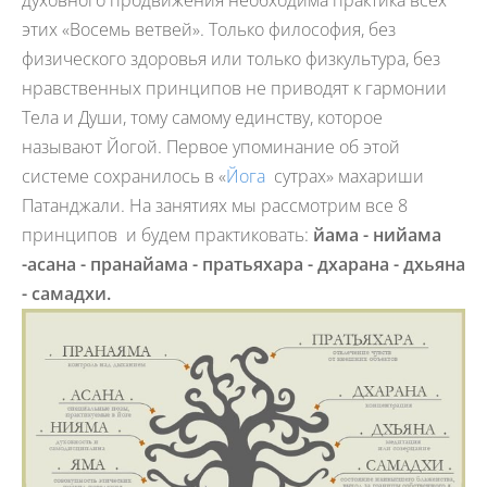
этих «Восемь ветвей». Только философия, без
физического здоровья или только физкультура, без
нравственных принципов не приводят к гармонии
Тела и Души, тому самому единству, которое
называют Йогой. Первое упоминание об этой
системе сохранилось в «
Йога
сутрах» махариши
Патанджали. На занятиях мы рассмотрим все 8
принципов и будем практиковать:
йама - нийама
-асана - пранайама - пратьяхара - дхарана - дхьяна
- самадхи.