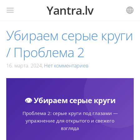
Yantra.lv
Убираем серые круги
/ Проблема 2
16. марта. 2024,
Нет комментариев
👁️ Убираем серые круги
Проблема 2: серые круги под глазами —
упражнение для открытого и свежего
взгляда