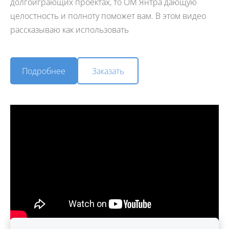
долгоиграющих проектах, то ОМ Янтра дающую
целостность и полноту поможет вам. В этом видео
рассказываю как использовать
​Заказать​
​Подробнее​