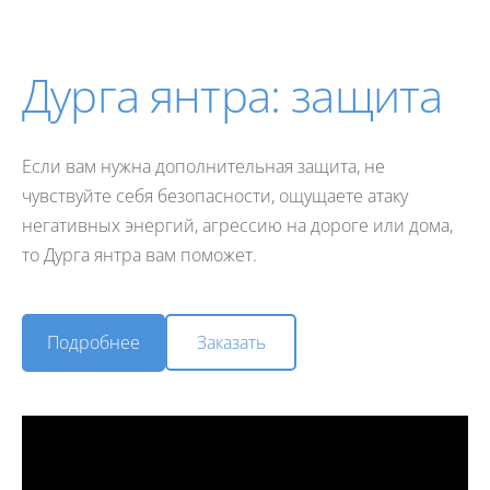
Дурга янтра: защита
Если вам нужна дополнительная защита, не
чувствуйте себя безопасности, ощущаете атаку
негативных энергий, агрессию на дороге или дома,
то Дурга янтра вам поможет.
​Заказать​
​Подробнее​