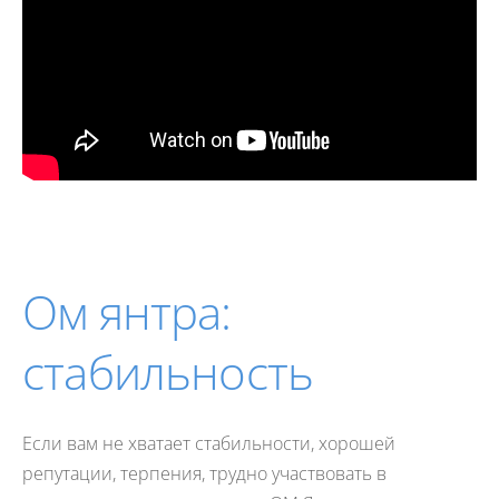
Ом янтра:
стабильность
Если вам не хватает стабильности, хорошей
репутации, терпения, трудно участвовать в