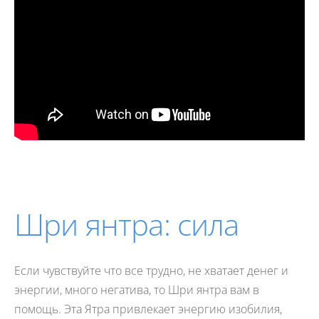
Шри янтра: сила
Если чувствуйте что все трудно, не хватает денег и
энергии, много негатива, то Шри янтра вам в
помощь. Эта Ятра привлекает энергию изобилия,