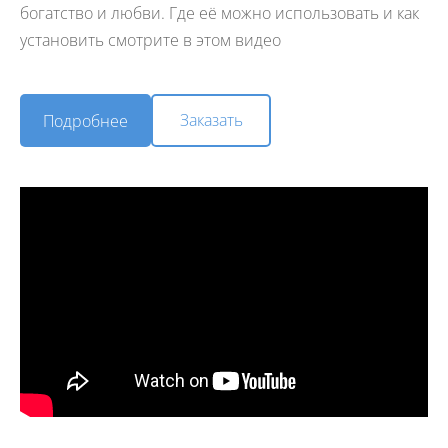
богатство и любви. Где её можно использовать и как
установить смотрите в этом видео
​Заказать​
​Подробнее​