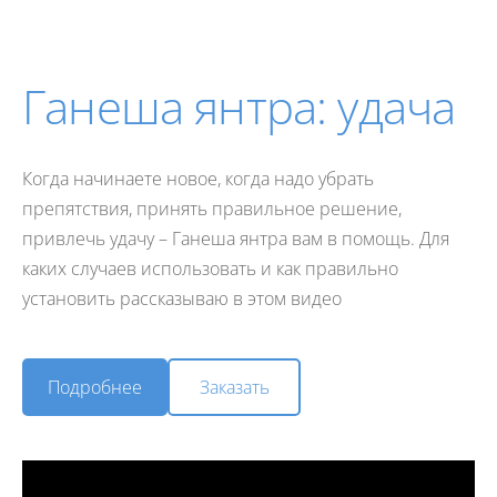
Ганеша янтра: удача
Когда начинаете новое, когда надо убрать
препятствия, принять правильное решение,
привлечь удачу – Ганеша янтра вам в помощь. Для
каких случаев использовать и как правильно
установить рассказываю в этом видео
​Заказать​
​Подробнее​