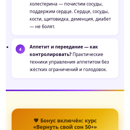
холестерина — почистим сосуды,
поддержим сердце. Сердце, сосуды,
кости, щитовидка, деменция, диабет
— не болят.
Аппетит и переедание — как
контролировать?
Практические
техники управления аппетитом без
жёстких ограничений и голодовок.
🧡 Бонус включён: курс
«Вернуть свой сон 50+»