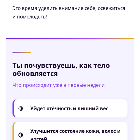
Это время уделить внимание себе, освежиться
и помолодеть!
Ты почувствуешь, как тело
обновляется
Что происходит уже в первые недели
Уйдёт
отёчность и лишний вес
Улучшится состояние
кожи, волос и
ногтей