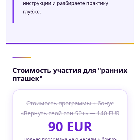
инструкции и разбираете практику
глубже.
Стоимость участия для "ранних
пташек"
Стоимость программы + бонус
«Вернуть свой сон 50+» — 140 EUR
90 EUR
Полная программа на 4 недели + бонус-