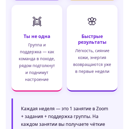
👯
🌸
Ты не одна
Быстрые
результаты
Группа и
Лёгкость, сияние
поддержка — как
кожи, энергия
команда в походе,
возвращаются уже
рядом подтолкнут
в первые недели
и поднимут
настроение
Каждая неделя — это 1 занятие в Zoom
+ задания + поддержка группы. На
каждом занятии вы получаете чёткие