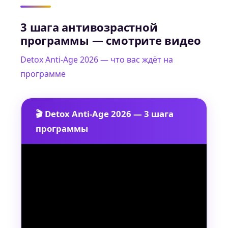
3 шага антивозрастной
программы — смотрите видео
Detox Anti-Age 2026 — что вас ждёт на
программе
🎬 Detox Anti-Age 2026 — 3 шага
программы