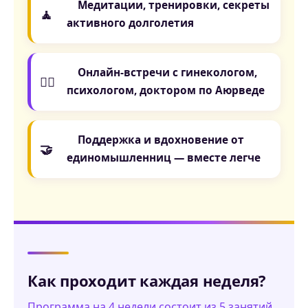
Медитации, тренировки, секреты
🧘
активного долголетия
Онлайн-встречи с гинекологом,
👩‍⚕️
психологом, доктором по Аюрведе
Поддержка и вдохновение от
🤝
единомышленниц — вместе легче
Как проходит каждая неделя?
Программа на 4 недели состоит из 5 занятий