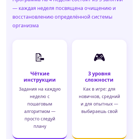
— каждая неделя посвящена очищению и
восстановлению определённой системы
организма
📝
🎮
Чёткие
3 уровня
инструкции
сложности
Задания на каждую
Как в игре: для
неделю с
новичков, средний
пошаговым
и для опытных —
алгоритмом —
выбираешь свой
просто следуй
плану