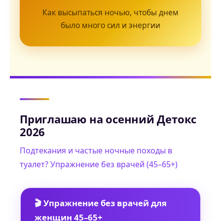
Как высыпаться ночью, чтобы днем
было много сил и энергии
Приглашаю на осенний Детокс
2026
Подтекания и частые ночные походы в
туалет? Упражнение без врачей (45–65+)
🎬 Упражнение без врачей для
женщин 45–65+