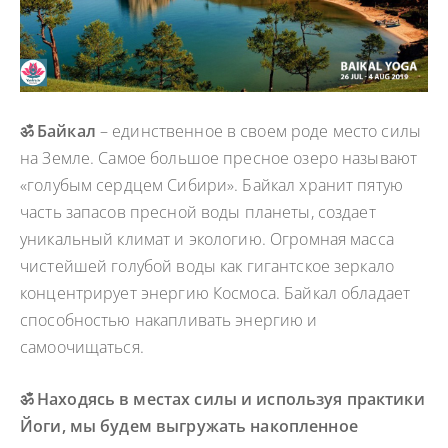
ॐ
Байкал
– единственное в своем роде место силы
на Земле. Самое большое пресное озеро называют
«голубым сердцем Сибири». Байкал хранит пятую
часть запасов пресной воды планеты, создает
уникальный климат и экологию.
Огромная масса
чистейшей голубой воды как гигантское зеркало
концентрирует энергию Космоса. Байкал обладает
способностью накапливать энергию и
самоочищаться.
ॐ
Находясь в местах силы и используя практики
Йоги, мы бу
дем выгружать накопленное