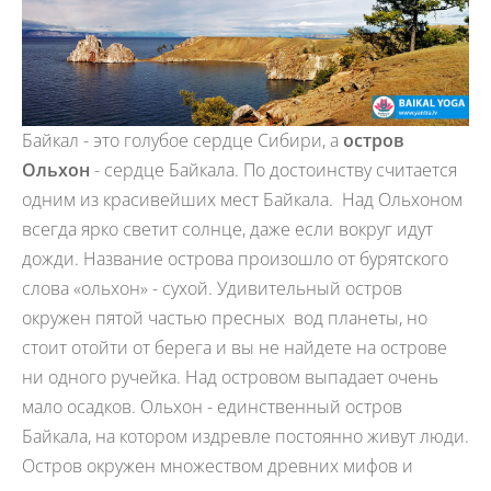
Байкал - это голубое сердце Сибири, а
остров
Ольхон
- сердце Байкала. По достоинству считается
одним из красивейших мест Байкала. Над Ольхоном
всегда ярко светит солнце, даже если вокруг идут
дожди. Название острова произошло от бурятского
слова «ольхон» - сухой. Удивительный остров
окружен пятой частью пресных вод планеты, но
стоит отойти от берега и вы не найдете на острове
ни одного ручейка. Над островом выпадает очень
мало осадков. Ольхон - единственный остров
Байкала, на котором издревле постоянно живут люди.
Остров окружен множеством древних мифов и