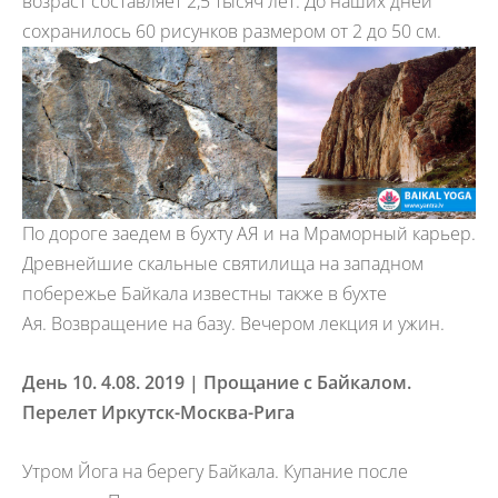
возраст составляет 2,5 тысяч лет. До наших дней
сохранилось 60 рисунков размером от 2 до 50 см.
По дороге заедем в бухту АЯ и на Мраморный карьер.
Древнейшие скальные святилища на западном
побережье Байкала известны также в бухте
Ая. Возвращение на базу. Вечером лекция и ужин.
День 10. 4.08. 2019 | Прощание с Байкалом.
Перелет Иркутск-Москва-Рига
Утром Йога на берегу Байкала. Купание после