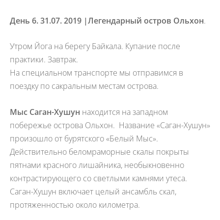
День 6. 31.07. 2019 |
Легендарный остров Ольхон
.
Утром Йога на берегу Байкала. Купание после
практики. Завтрак.
На специальном транспорте мы отправимся в
поездку по сакральным местам острова.
Мыс Саган-Хушун
находится на западном
побережье острова Ольхон. Название «Саган-Хушун»
произошло от бурятского «Белый Мыс».
Действительно беломраморные скалы покрыты
пятнами красного лишайника, необыкновенно
контрастирующего со светлыми камнями утеса.
Саган-Хушун включает целый ансамбль скал,
протяженностью около километра.