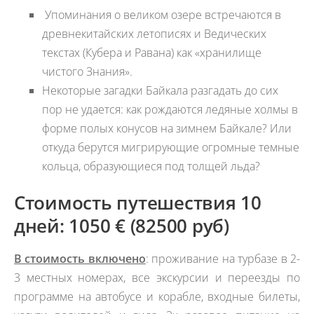
Упоминания о великом озере встречаются в
древнекитайских летописях и Ведических
текстах (Кубера и Равана) как «хранилище
чистого Знания».
Некоторые загадки Байкала разгадать до сих
пор не удается: как рождаются ледяные холмы в
форме полых конусов на зимнем Байкале? Или
откуда берутся мигрирующие огромные темные
кольца, образующиеся под толщей льда?
Стоимость путешествия 10
дней:
1050 € (82500 руб)
В стоимость включено
: проживание на турбазе в 2-
3 местных номерах, все экскурсии и переезды по
программе на автобусе и корабле, входные билеты,