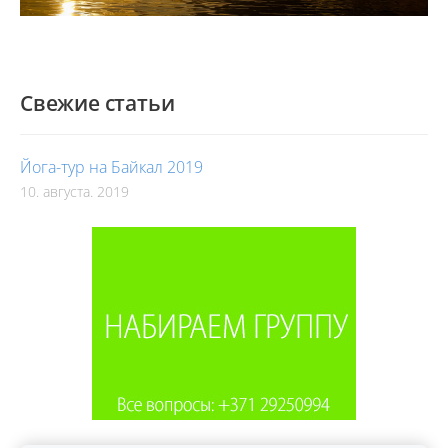
Свежие статьи
Йога-тур на Байкал 2019
10. августа. 2019