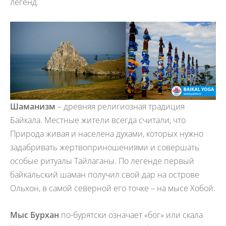
легенд.
Шаманизм
– древняя религиозная традиция
Байкала. Местные жители всегда считали, что
Природа живая и населена духами, которых нужно
задабривать жертвоприношениями и совершать
особые ритуалы Тайлаганы. По легенде первый
байкальский шаман получил свой дар на острове
Ольхон, в самой северной его точке – на мысе Хобой.
Мыс Бур
хан
по-бурятски означает «бог» или скала