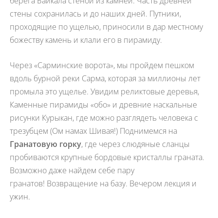
берега Байкала стеной из камней. Часть древней
стены сохранилась и до наших дней. Путники,
проходящие по ущелью, приносили в дар местному
божеству камень и клали его в пирамиду.
Через «Сарминские ворота», мы пройдем пешком
вдоль бурной реки Сарма, которая за миллионы лет
промыла это ущелье. Увидим реликтовые деревья,
Каменные пирамиды «обо» и древние наскальные
рисунки Курыкан, где можно разглядеть человека с
трезубцем (Ом намах Шивая!) Поднимемся на
Гранатовую горку
, где через слюдяные сланцы
пробиваются крупные бордовые кристаллы граната.
Возможно даже найдем себе пару
гранатов! Возвращение на базу. Вечером лекция и
ужин.