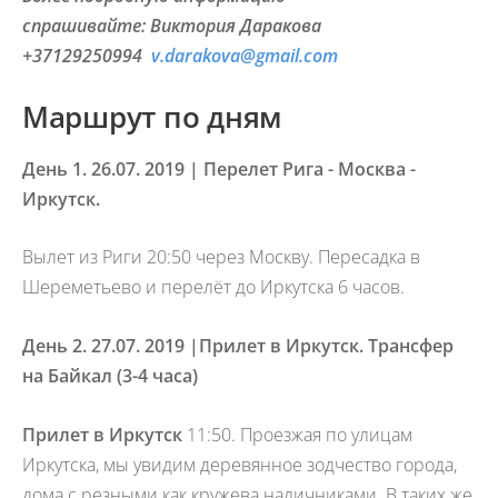
спрашивайте: Виктория Даракова
+37129250994
v.d
arakova@
gmail.com
Маршрут по дням
День 1. 26.07. 2019 | Перелет Рига - Москва -
Иркутск.
Вылет из Риги 20:50 через Москву. Пересадка в
Шереметьево и перелёт до Иркутска 6 часов.
День 2. 27.07. 2019 |
Прилет в Иркутск. Трансфер
на Байкал (3-4 часа)
Прилет в Иркутск
11:50. Проезжая по улицам
Иркутска, мы увидим деревянное зодчество города,
дома с резными как кружева наличниками. В таких же