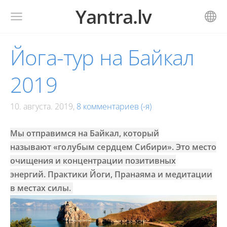
Yantra.lv
Йога-тур на Байкал
2019
10. августа. 2019,
8 комментариев (-я)
Мы отправимся на Байкал, который
называют
«голубым сердцем Сибири»
. Это место
очищения и концентрации позитивных
энергий.
Практики Йоги, Пранаяма и медитации
в местах силы.