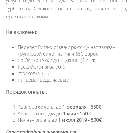
услуги водителей и гида, 3х разовое питание на
турбазе, на Ольхоне только завтрак, занятия йогой,
практики и лекции.
Не включено
:
Перелет Рига-Москва-Иркутск
(
у нас заказан
групповой билет из Риги 650 евро).
на Ольхоне обеды и ужины (3 дня)
Российская виза 70 €
страховка 10 €
питьевая вода, чаевые
Порядок оплаты:
Аванс за билеты до
1 февраля - 650€
Аванс за поездку до
1 мая - 550 €
Полная оплата
до
1 июля 2019 - 500€
Более подробную информацию