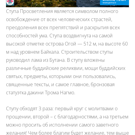
Ступа Просветления является символом полного
освобождение от всех человеческих страстей,
преодоления всех препятствий и раскрытия всех
способностей ума. Ступа воздвигнута на самой
высокой отметке острова Огой — 512 м, на высоте 60
м над уровнем Байкала. Строительством ступы
руководил лама из Бутана. В ступу вложены
различные буддийские реликвии, мощи буддийских
святых, предметы, которыми они пользовались,
священные тексты, и самое главное, бронзовая
статуэтка дакини Трома Нагмо.
Ступу обходят 3 раза: первый круг с молитвами о
прощении, второй – с благодарностями, а на третьем
можно просить об исполнении самого заветного
желания! Чем более благим будет желание, тем выше