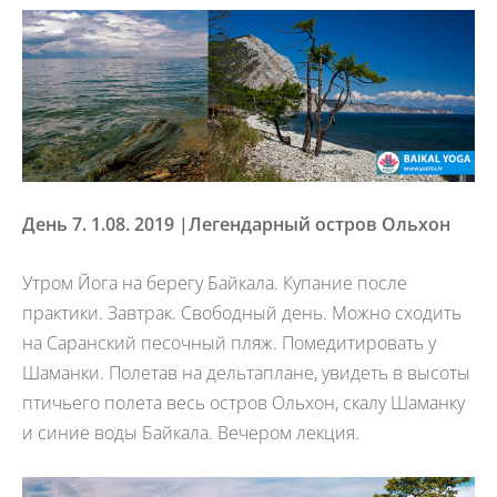
День 7. 1.08. 2019 |
Легендарный остров Ольхон
Утром Йога на берегу Байкала. Купание после
практики. Завтрак. Свободный день. Можно сходить
на Саранский песочный пляж. Помедитировать у
Шаманки. Полетав на дельтаплане, увидеть в высоты
птичьего полета весь остров Ольхон, скалу Шаманку
и синие воды Байкала. Вечером лекция.