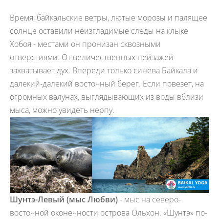
Время, байкальские ветры, лютые морозы и палящее
солнце оставили неизгладимые следы на клыке
Хобоя - местами он пронизан сквозными
отверстиями. От величественных пейзажей
захватывает дух. Впереди только синева Байкала и
далекий-далекий восточный берег. Если повезет, на
огромных валунах, выглядывающих из воды вблизи
мыса, можно увидеть нерпу.
Шунтэ-Левый (мыс Любви)
- мыс на северо-
восточной оконечности острова Ольхон. «Шунтэ» по-