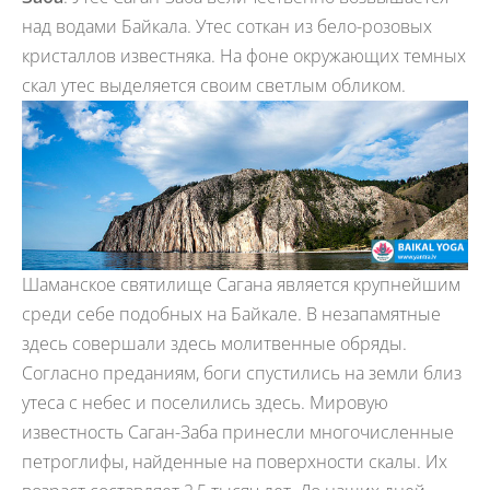
над водами Байкала. Утес соткан из бело-розовых
кристаллов известняка. На фоне окружающих темных
скал утес выделяется своим светлым обликом.
Шаманское святилище Сагана является крупнейшим
среди себе подобных на Байкале. В незапамятные
здесь совершали здесь молитвенные обряды.
Согласно преданиям, боги спустились на земли близ
утеса с небес и поселились здесь. Мировую
известность Саган-Заба принесли многочисленные
петроглифы, найденные на поверхности скалы. Их