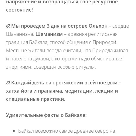
напряжение и возвращаться свое ресурсное
состояние!
ॐ
Мы проведем 3 дня на острове Ольхон
– сердце
Шаманизма.
Шаманизм
– древняя религиозная
традиция Байкала, способ общения с Природой.
Местные жители всегда считали, что Природа живая
и населена духами, с которыми надо обмениваться
энергиями, совершая особые ритуалы.
ॐ
Каждый день на протяжении всей поездки –
хатха-йога и пранаяма, медитации, лекции и
специальные практики.
Удивительные факты о Байкале:
Байкал возможно самое древнее озеро на