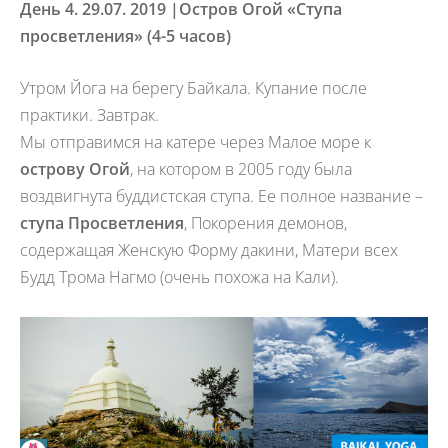
День 4. 29.07. 2019 |
Остров Огой «Ступа
просветления» (4-5 часов)
Утром Йога на берегу Байкала. Купание после
практики. Завтрак.
Мы отправимся на катере через Малое море к
острову Огой
, на котором в 2005 году была
воздвигнута буддистская ступа. Ее полное название –
ступа Просветления
, Покорения демонов,
содержащая Женскую Форму дакини, Матери всех
Будд Трома Нагмо (очень похожа на Кали).