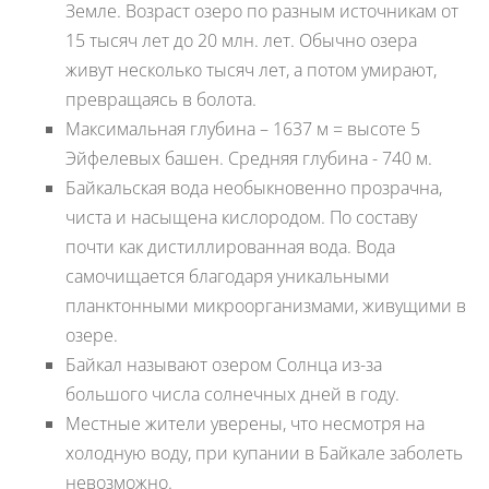
Земле. Возраст озеро по разным источникам от
15 тысяч лет до 20 млн. лет. Обычно озера
живут несколько тысяч лет, а потом умирают,
превращаясь в болота.
Максимальная глубина – 1637 м = высоте 5
Эйфелевых башен. Средняя глубина - 740 м.
Байкальская вода необыкновенно прозрачна,
чиста и насыщена кислородом. По составу
почти как дистиллированная вода. Вода
самочищается благодаря уникальными
планктонными микроорганизмами, живущими в
озере.
Байкал называют озером Солнца из-за
большого числа солнечных дней в году.
Местные жители уверены, что несмотря на
холодную воду, при купании в Байкале заболеть
невозможно.