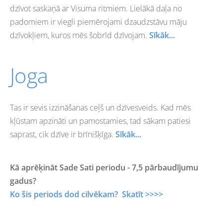
dzīvot saskaņā ar Visuma ritmiem. Lielākā daļa no
padomiem ir viegli piemērojami dzaudzstāvu māju
dzīvokļiem, kuros mēs šobrīd dzīvojam.
Sīkāk...
Joga
Tas ir sevis izzināšanas ceļš un dzīvesveids. Kad mēs
kļūstam apzināti un pamostamies, tad sākam patiesi
saprast, cik dzīve ir brīnišķīga.
Sīkāk...
Kā aprēķināt Sade Sati periodu - 7,5 pārbaudījumu
gadus?
Ko šis periods dod cilvēkam? Skatīt >>>>