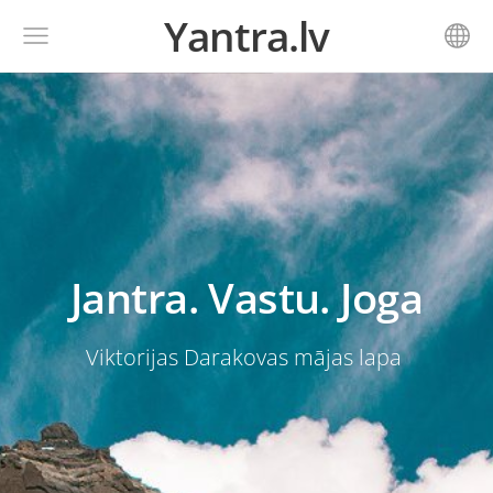
Yantra.lv
Jantra. Vastu. Joga
Viktorijas Darakovas
mājas lapa