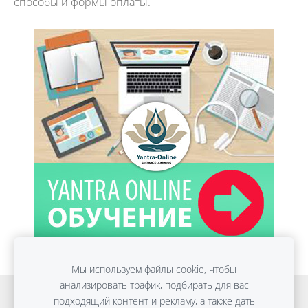
способы и формы оплаты.
Мы используем файлы cookie, чтобы
анализировать трафик, подбирать для вас
Онлайн обучение
Detox Anti-Age
подходящий контент и рекламу, а также дать