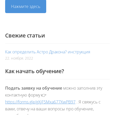
Нажмите здесь
Свежие статьи
Как определить Астро Дракона? инструкция
22. ноября. 2022
Как начать обучение?
Подать заявку на обучение
можно заполнив эту
контактную форму 👉
https://forms.gle/gXjF5Mxa677XwPB97
. Я свяжусь с
вами, отвечу на ваши вопросы про обучение,