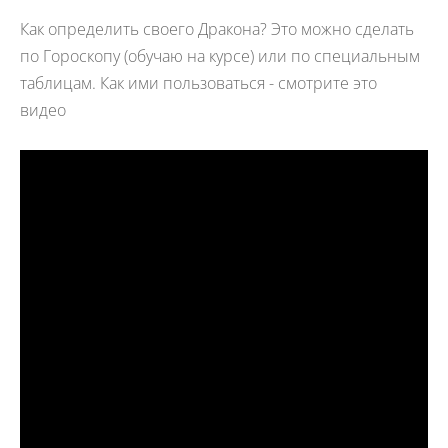
Как определить своего Дракона? Это можно сделать
по Гороскопу (обучаю на курсе) или по специальным
таблицам. Как ими пользоваться - смотрите это
видео