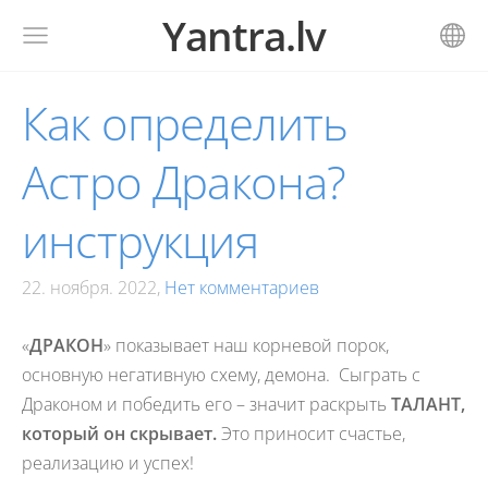
Yantra.lv
Как определить
Астро Дракона?
инструкция
22. ноября. 2022,
Нет комментариев
«
ДРАКОН
» показывает наш корневой порок,
основную негативную схему, демона.
Сыграть с
Драконом и победить его – значит раскрыть
ТАЛАНТ,
который он скрывает.
Это приносит счастье,
реализацию и успех!