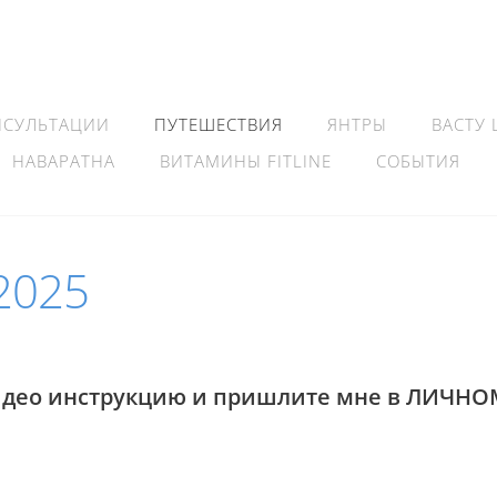
НСУЛЬТАЦИИ
ПУТЕШЕСТВИЯ
ЯНТРЫ
ВАСТУ
НАВАРАТНА
ВИТАМИНЫ FITLINE
СОБЫТИЯ
2025
идео инструкцию и пришлите мне в ЛИЧНО