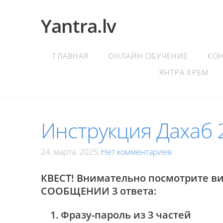
Yantra.lv
ГЛАВНАЯ
ОНЛАЙН ОБУЧЕНИЕ
КО
ЯНТРА КРЕМ
Инструкция Дахаб 
24. марта. 2025,
Нет комментариев
КВЕСТ!
Внимательно посмотрите в
СООБЩЕНИИ 3 ответа:
Фразу-пароль из 3 частей