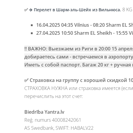
8 KG
✅
✈️
Перелет в Шарм-эль-Шейх из Вильнюса
.
16.04.2025 04:35 Vilnius - 08:20 Sharm EL S
27.04.2025 10:50 Sharm EL Sheikh - 15:55 Vi
‼️ ВАЖНО: Выезжаем из Риги в 20:00 15 апрел
добираетесь сами - в
стречаемся в аэропорту
Иметь с собой паспорт. Багаж 20 кг + ручная 
✅ Страховка на группу с хорошей скидкой 10
СТРАХОВКА НУЖНА или страховка имеется (если у
перечислить на этот счет:
Biedrība Yantra.lv
Reģ. numurs 40008242061
AS Swedbank, SWIFT: HABALV22