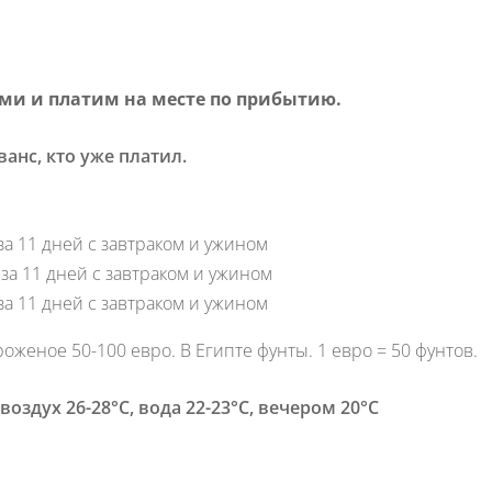
ми и платим на месте по прибытию.
ванс, кто уже платил.
 за 11 дней с завтраком и ужином
€
за 11 дней с завтраком и ужином
за 11 дней с завтраком и ужином
оженое 50-100 евро. В Египте фунты. 1 евро = 50 фунтов.
воздух 26-28°С, вода 22-23°С, вечером 20°С