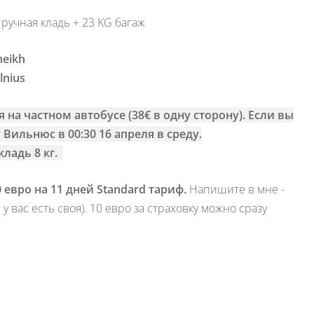
 ручная кладь + 23 KG багаж
heikh
lnius
я на частном автобусе (
38€ в одну сторону). Если вы
 Вильнюс в 00:30 16 апреля в среду.
кладь 8 кг.
 евро на 11 дней Standard тариф.
Напишите в мне -
 вас есть своя).
10 евро за страховку можно сразу