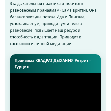
Эта дыхательная практика относится к
равновесным пранаямам (Сама вритти). Она
балансирует два потока Ида и Пингала,
успокаивает ум, приводит ум и тело в
равновесие, повышает наш ресурс и
способность к адаптации. Приводит к
состоянию истинной медитации.
Пранаяма КВАДРАТ ДЫХАНИЯ Ретрит ·
Турция