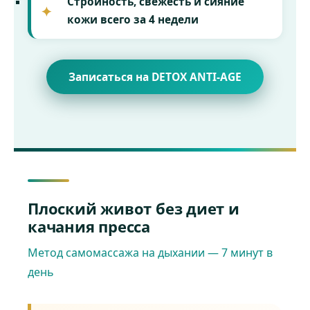
Стройность, свежесть и сияние
кожи всего за 4 недели
Записаться на DETOX ANTI-AGE
Плоский живот без диет и
качания пресса
Метод самомассажа на дыхании — 7 минут в
день