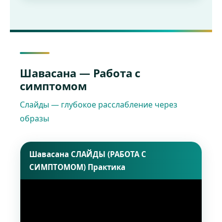
Шавасана — Работа с
симптомом
Слайды — глубокое расслабление через
образы
Шавасана СЛАЙДЫ (РАБОТА С
СИМПТОМОМ) Практика