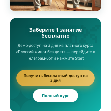
Заберите 1 занятие
бесплатно
Демо-доступ на 3 дня из платного курса
«Плоский живот без диет» — перейдите в
Телеграм-бот и нажмите Start
Получить бесплатный доступ на
3 дня
Полный курс