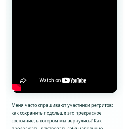
Меня часто спрашивают участники ретритов:
как сохранить подольше это прекрасное
состояние, в котором мы вернулись? Как
продолжать чувствовать себя наполнено,