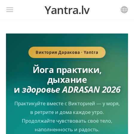
Yantra.lv
Виктория Даракова · Yantra
Йога практики,
дыхание
и
здоровье ADRASAN 2026
Практикуйте вместе с Викторией — у моря,
в ретрите и дома каждое утро.
Продолжайте чувствовать своё тело,
наполненность и радость.