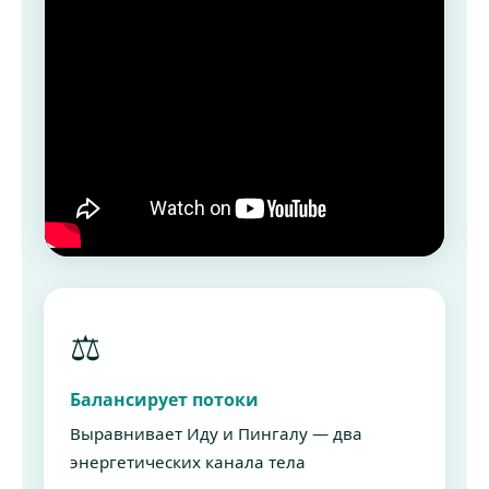
⚖️
Балансирует потоки
Выравнивает Иду и Пингалу — два
энергетических канала тела