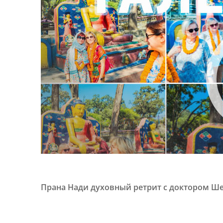
Прана Нади
духовный ретрит с доктором Ш