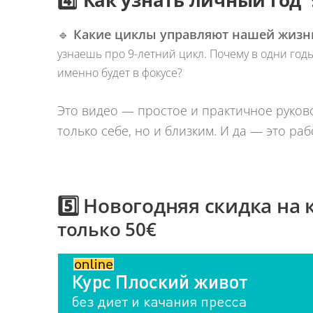
4️⃣
Как узнать личный год 
🔹
Какие циклы управляют нашей жизнь
узнаешь про 9-летний цикл. Почему в одни годы 
именно будет в фокусе?
Это видео — простое и практичное руково
только себе, но и близким. И да — это ра
5️⃣ Новогодняя скидка на
только 50€