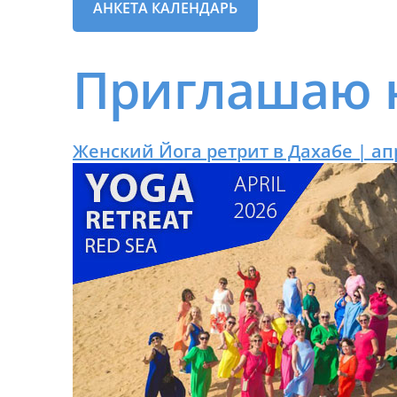
АНКЕТА КАЛЕНДАРЬ
Приглашаю н
Женский Йога ретрит в Дахабе | ап