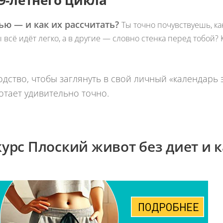
9-летнего цикла
ю — и как их рассчитать?
Ты точно почувствуешь, как
всё идёт легко, а в другие — словно стенка перед тобой? К
дство, чтобы заглянуть в свой личный «календарь 
ботает удивительно точно.
 курс Плоский живот без диет и 