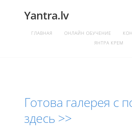
Yantra.lv
ГЛАВНАЯ
ОНЛАЙН ОБУЧЕНИЕ
КО
ЯНТРА КРЕМ
Готова галерея с 
здесь >>