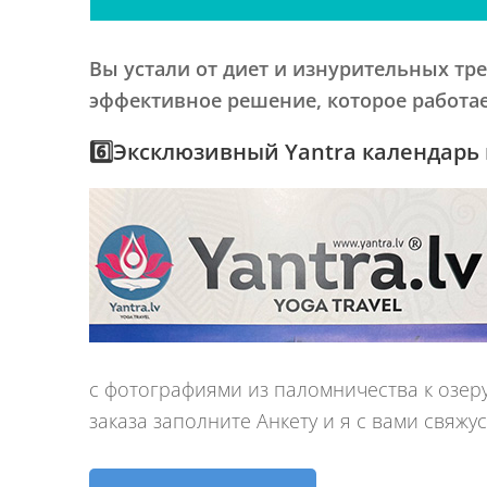
Вы устали от диет и изнурительных тре
эффективное решение, которое работае
6️⃣
Эксклюзивный Yantra календарь 
с фотографиями из паломничества к озеру
заказа заполните Анкету и я с вами свяжу