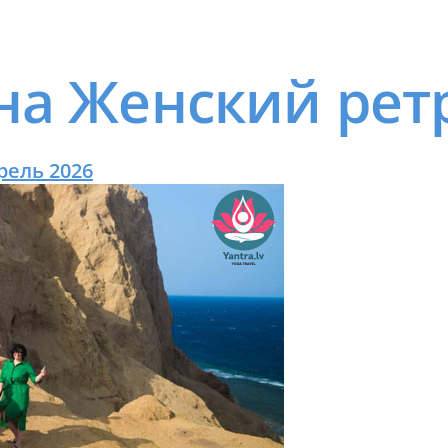
а Женский ретр
рель 2026