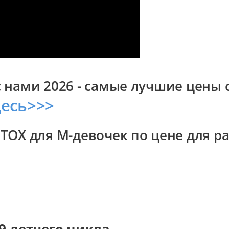
с нами 2026 - самые лучшие цены
десь>>>
DETOX для М-девочек по цене для 