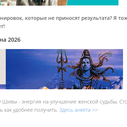
нировок, которые не приносят результата? Я то
т!
на 2026
 Шивы - энергия на улучшение женской судьбы. Сто
сь как удобнее получить.
Здесь анкета >>