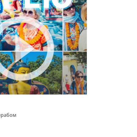
ерабом