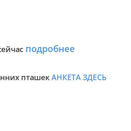
подробнее
 сейчас
ранних пташек
АНКЕТА ЗДЕСЬ