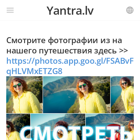
Yantra.lv
Смотрите фотографии из на
нашего путешествия здесь >>
https://photos.app.goo.gl/FSABvF
qHLVMxETZG8