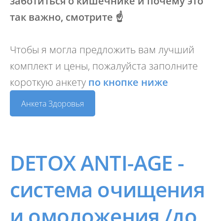
заботиться о кишечнике и почему это
так важно, смотрите ☝️
Чтобы я могла предложить вам лучший
комплект и цены, пожалуйста заполните
короткую анкету
по кнопке ниже
Анкета Здоровья
DETOX ANTI-AGE -
система очищения
и омоложения
/до