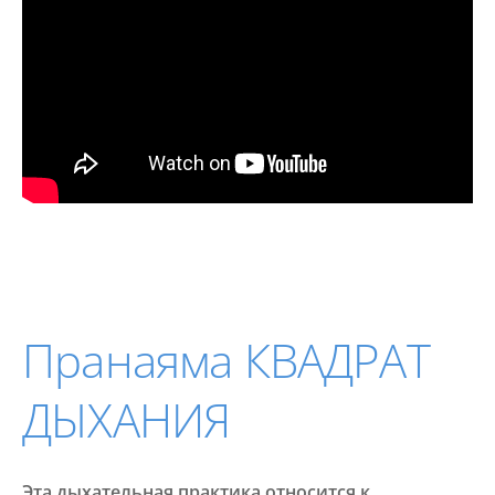
Пранаяма КВАДРАТ
ДЫХАНИЯ
Эта дыхательная практика относится к