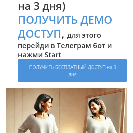
на 3 дня)
ПОЛУЧИТЬ ДЕМО
ДОСТУП
,
для этого
перейди в Телеграм бот и
нажми Start
ПОЛУЧИТЬ БЕСПЛАТНЫЙ ДОСТУП на 3
дня