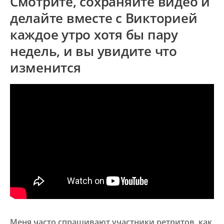
Смотрите, сохраняйте видео и
делайте вместе с Викторией
каждое утро хотя бы пару
недель, и вы увидите что
изменится
Меня часто спрашивают участники ретритов, как