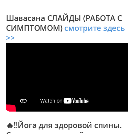
Шавасана СЛАЙДЫ (РАБОТА С
СИМПТОМОМ)
смотрите здесь
>>
🔥‼️Йога для здоровой спины.