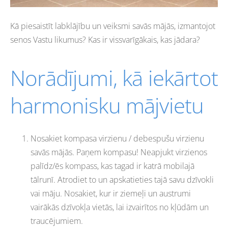
Kā piesaistīt labklājību un veiksmi savās mājās, izmantojot
senos Vastu likumus? Kas ir vissvarīgākais, kas jādara?
Norādījumi, kā iekārtot
harmonisku mājvietu
Nosakiet kompasa virzienu / debespušu virzienu
savās mājās. Paņem kompasu! Neapjukt virzienos
palīdz/ēs kompass, kas tagad ir katrā mobilajā
tālrunī. Atrodiet to un apskatieties tajā savu dzīvokli
vai māju. Nosakiet, kur ir ziemeļi un austrumi
vairākās dzīvokļa vietās, lai izvairītos no kļūdām un
traucējumiem.