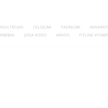
NSULTĀCIJAS
CEĻOJUMI
PASĀKUMI
NAVARAT
ARBĪBAS
JOGA VIDEO
ARHĪVS
FITLINE VITAMĪ