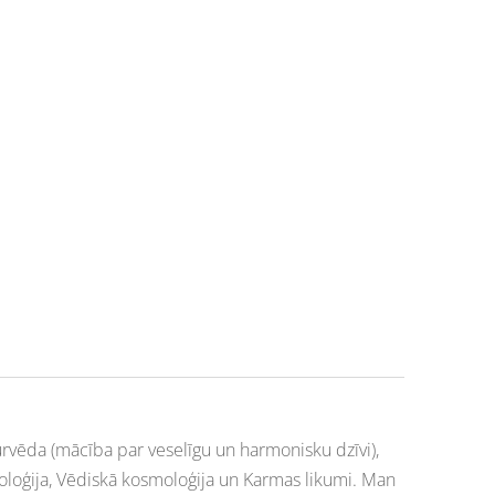
rvēda (mācība par veselīgu un harmonisku dzīvi),
iholoģija, Vēdiskā kosmoloģija un Karmas likumi. Man