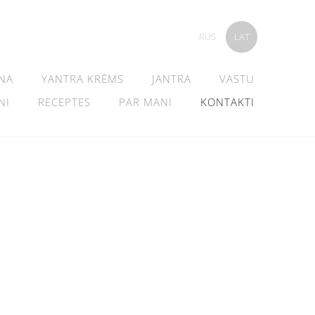
RUS
LAT
NA
YANTRA KRĒMS
JANTRA
VASTU
NI
RECEPTES
PAR MANI
KONTAKTI