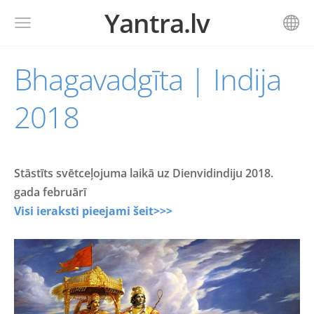
Yantra.lv
Bhagavadgīta | Indija
2018
Stāstīts svētceļojuma laikā uz Dienvidindiju 2018.
gada februārī
Visi ieraksti pieejami šeit>>>