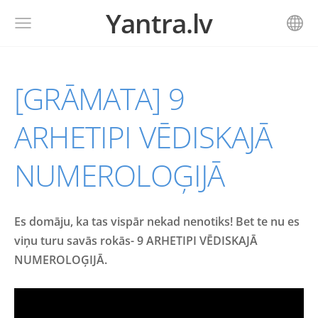
Yantra.lv
[GRĀMATA] 9
ARHETIPI VĒDISKAJĀ
NUMEROLOĢIJĀ
Es domāju, ka tas vispār nekad nenotiks! Bet te nu es
viņu turu savās rokās
- 9 ARHETIPI VĒDISKAJĀ
NUMEROLOĢIJĀ.