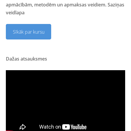
apmācībām, metodēm un apmaksas veidiem. Saziņas
veidlapa
Sīkāk par kursu
Dažas atsauksmes