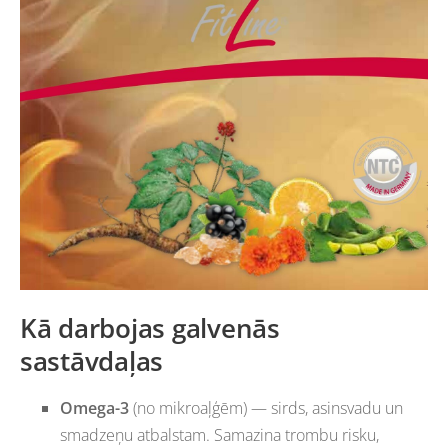
Kā darbojas galvenās
sastāvdaļas
Omega-3
(no mikroaļģēm) — sirds, asinsvadu un
smadzeņu atbalstam. Samazina trombu risku,