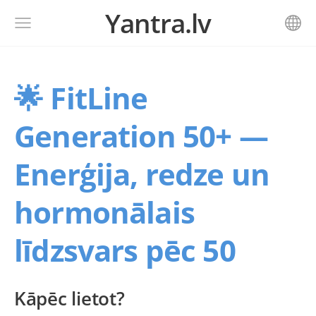
Yantra.lv
🌟 FitLine
Generation 50+ —
Enerģija, redze un
hormonālais
līdzsvars pēc 50
Kāpēc lietot?