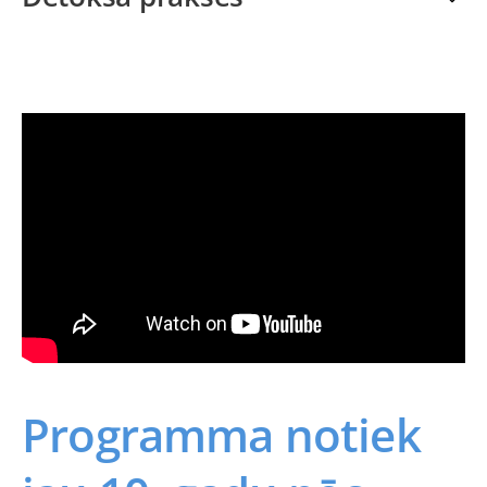
Programma notiek