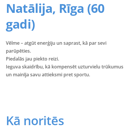
Natālija, Rīga (60
gadi)
Vēlme – atgūt enerģiju un saprast, kā par sevi
parūpēties.
Piedalās jau piekto reizi.
Ieguva skaidrību, kā kompensēt uzturvielu trūkumus
un mainīja savu attieksmi pret sportu.
Kā noritēs