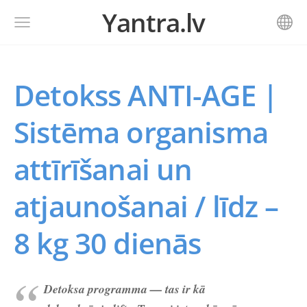
Yantra.lv
Detokss ANTI-AGE |
Sistēma organisma
attīrīšanai un
atjaunošanai / līdz –
8 kg 30 dienās
Detoksa programma — tas ir kā