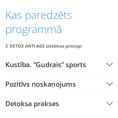
Kas paredzēts
programmā
3 DETOX ANTI-AGE sistēmas principi
Kustība. “Gudrais” sports
Pozitīvs noskaņojums
Detoksa prakses