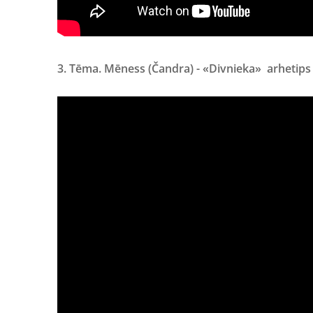
3. Tēma. Mēness (Čandra) - «Divnieka» arhetips 