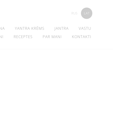
RUS
LAT
NA
YANTRA KRĒMS
JANTRA
VASTU
NI
RECEPTES
PAR MANI
KONTAKTI