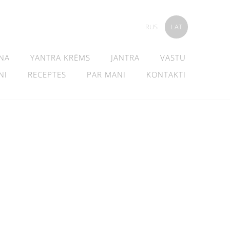
RUS
LAT
NA
YANTRA KRĒMS
JANTRA
VASTU
NI
RECEPTES
PAR MANI
KONTAKTI