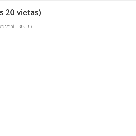
s 20 vietas)
ptuveni
1300 €)