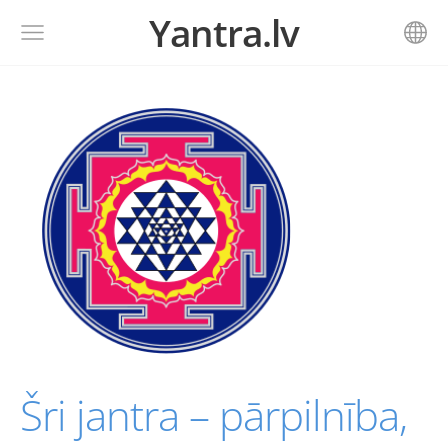
Yantra.lv
Šri jantra – pārpilnība,