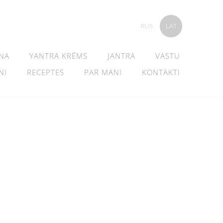
RUS
LAT
NA
YANTRA KRĒMS
JANTRA
VASTU
NI
RECEPTES
PAR MANI
KONTAKTI