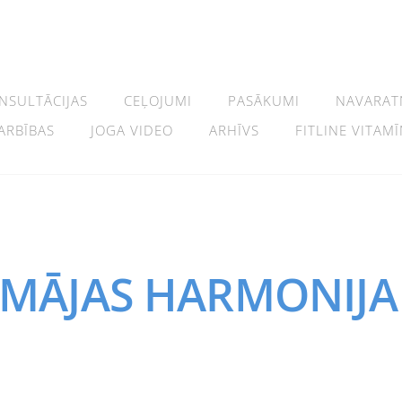
NSULTĀCIJAS
CEĻOJUMI
PASĀKUMI
NAVARAT
ARBĪBAS
JOGA VIDEO
ARHĪVS
FITLINE VITAMĪ
|MĀJAS HARMONIJA