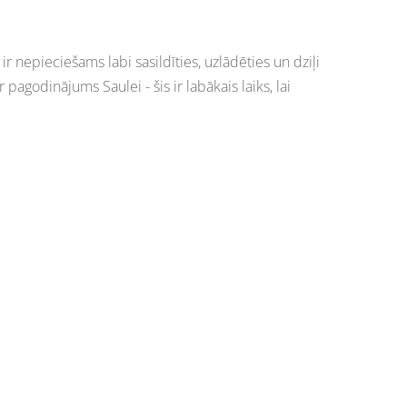
 nepieciešams labi sasildīties, uzlādēties un dziļi
pagodinājums Saulei - šis ir labākais laiks, lai