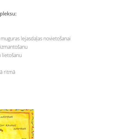
pleksu:
 muguras lejasdaļas novietošanai
 izmantošanu
 lietošanu
ā ritmā