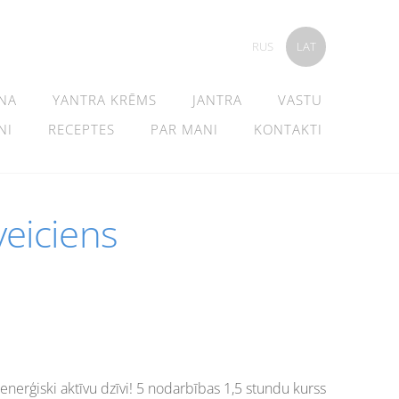
RUS
LAT
NA
YANTRA KRĒMS
JANTRA
VASTU
NI
RECEPTES
PAR MANI
KONTAKTI
eiciens
 enerģiski aktīvu dzīvi! 5 nodarbības 1,5 stundu kurss