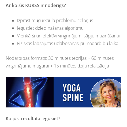
Ar ko šis KURSS ir noderīgs?
Izprast mugurkaula problēmu cēloņus
Iegūstiet dziedināšanas algoritmu
Vienkārši un efektīvi vingrinājumi sāpju mazināšanai
Fiziskās labsajūtas uzlabošanās jau nodarbību laikā
Nodarbības formāts: 30 minūtes teorijas + 60 minūtes
vingrinājumu mugurai + 15 minūtes dziļa relaksācija
Ko jūs rezultātā iegūsiet?