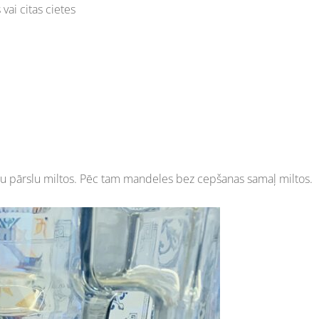
vai citas cietes
auzu pārslu miltos. Pēc tam mandeles bez cepšanas samaļ miltos.