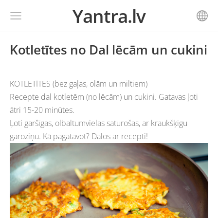
Yantra.lv
Kotletītes no Dal lēcām un cukini
KOTLETĪTES (bez gaļas, olām un miltiem)
Recepte dal kotletēm (no lēcām) un cukini. Gatavas ļoti
ātri 15-20 minūtes.
Ļoti garšīgas, olbaltumvielas saturošas, ar kraukšķīgu
garoziņu. Kā pagatavot? Dalos ar recepti!